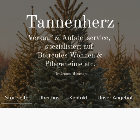
Tannenher
z
Verkauf & Aufstellservice,
spezialisiert auf
Betreutes Wohnen &
Pflegeheime etc.
Großraum München
Startseite
Über uns
Kontakt
Unser Angebot