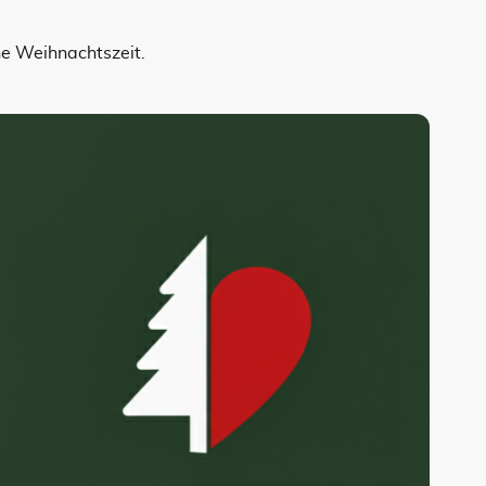
he Weihnachtszeit.