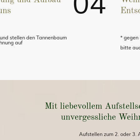
04
lung und Aufbau
Wenn
uns
Ents
n und stellen den Tannenbaum
* gegen
ohnung auf
bitte a
Mit liebevollem Aufstells
unvergessliche Weih
Aufstellen zum 2. oder 3.