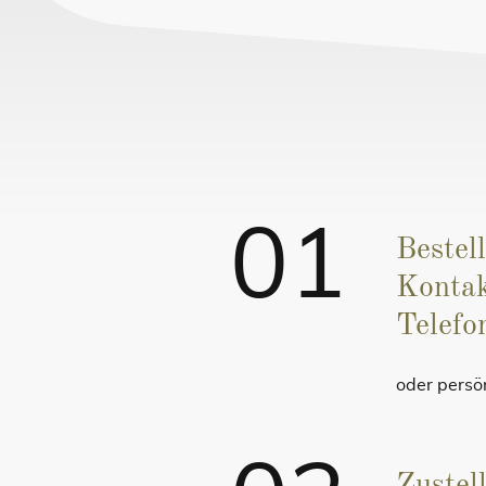
01
Bestel
Kontak
Telefo
oder persö